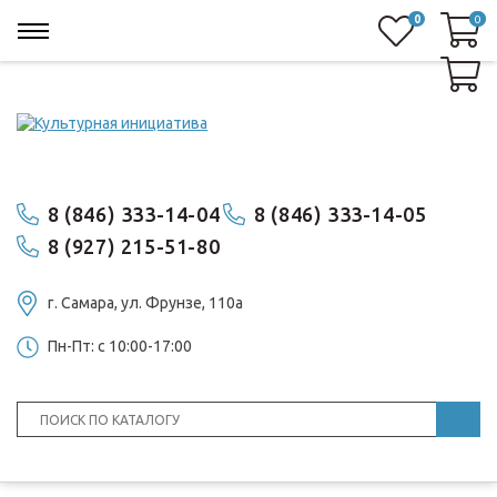
0
0
0
8 (846) 333-14-04
8 (846) 333-14-05
8 (927) 215-51-80
г. Самара, ул. ​Фрунзе, 110а
Пн-Пт: с 10:00-17:00