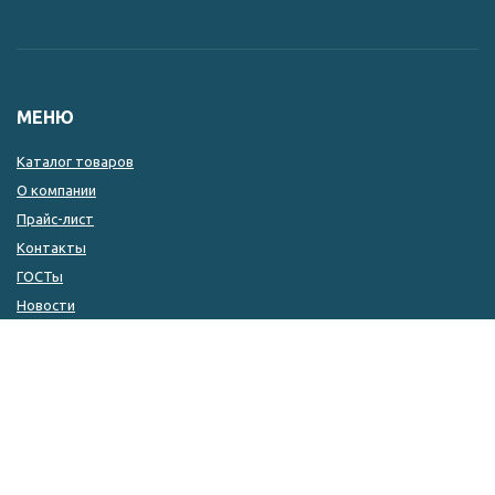
МЕНЮ
Каталог товаров
О компании
Прайс-лист
Контакты
ГОСТы
Новости
КОНТАКТЫ
8 (846) 333-14-04
8 (846) 333-14-05
8 (927) 215-51-80