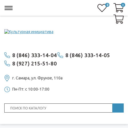
0
0
0
8 (846) 333-14-04
8 (846) 333-14-05
8 (927) 215-51-80
г. Самара, ул. ​Фрунзе, 110а
Пн-Пт: с 10:00-17:00