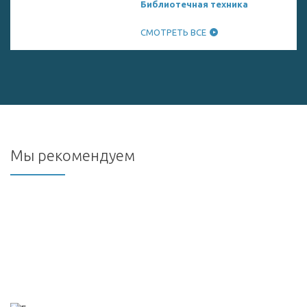
Библиотечная техника
СМОТРЕТЬ ВСЕ
Мы рекомендуем