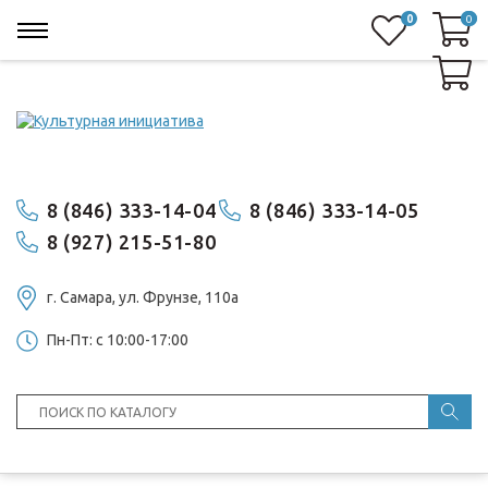
0
0
0
8 (846) 333-14-04
8 (846) 333-14-05
8 (927) 215-51-80
г. Самара, ул. ​Фрунзе, 110а
Пн-Пт: с 10:00-17:00