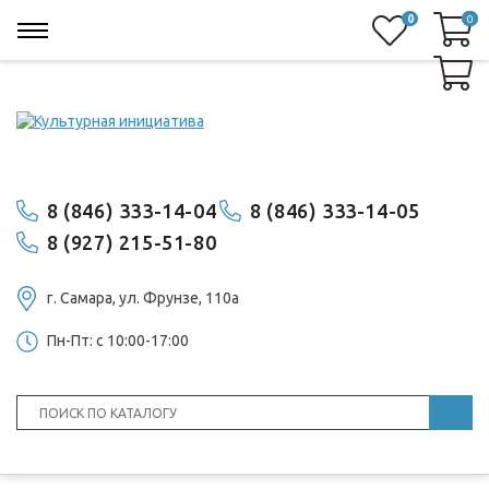
0
0
0
8 (846) 333-14-04
8 (846) 333-14-05
8 (927) 215-51-80
г. Самара, ул. ​Фрунзе, 110а
Пн-Пт: с 10:00-17:00