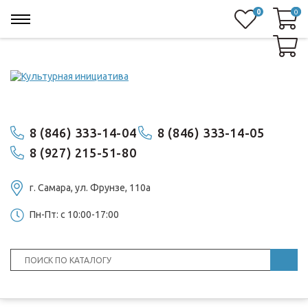
0
0
0
8 (846) 333-14-04
8 (846) 333-14-05
8 (927) 215-51-80
г. Самара, ул. ​Фрунзе, 110а
Пн-Пт: с 10:00-17:00