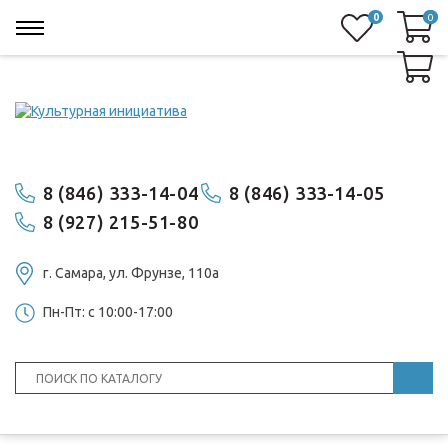
0
0
0
8 (846) 333-14-04
8 (846) 333-14-05
8 (927) 215-51-80
г. Самара, ул. ​Фрунзе, 110а
Пн-Пт: с 10:00-17:00