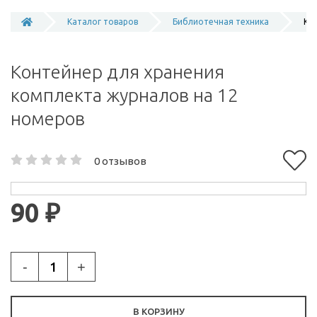
Каталог товаров
Библиотечная техника
Ко
Контейнер для хранения
комплекта журналов на 12
номеров
0 отзывов
90 ₽
-
+
В КОРЗИНУ