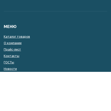
МЕНЮ
Каталог товаров
О компании
Прайс-лист
Контакты
ГОСТы
Новости
КОНТАКТЫ
8 (846) 333-14-04
8 (846) 333-14-05
8 (927) 215-51-80