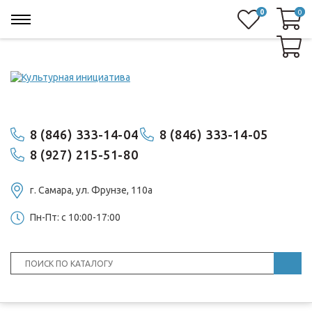
0
0
0
8 (846) 333-14-04
8 (846) 333-14-05
8 (927) 215-51-80
г. Самара, ул. ​Фрунзе, 110а
Пн-Пт: с 10:00-17:00