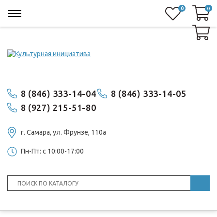
0
0
0
8 (846) 333-14-04
8 (846) 333-14-05
8 (927) 215-51-80
г. Самара, ул. ​Фрунзе, 110а
Пн-Пт: с 10:00-17:00