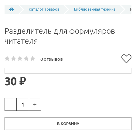
Каталог товаров
Библиотечная техника
Ра
Разделитель для формуляров
читателя
0 отзывов
30 ₽
-
+
В КОРЗИНУ