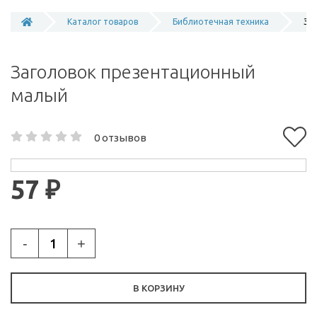
Каталог товаров
Библиотечная техника
За
Заголовок презентационный
малый
0 отзывов
57 ₽
-
+
В КОРЗИНУ