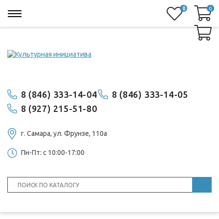
0
0
0
8 (846) 333-14-04
8 (846) 333-14-05
8 (927) 215-51-80
г. Самара, ул. ​Фрунзе, 110а
Пн-Пт: с 10:00-17:00