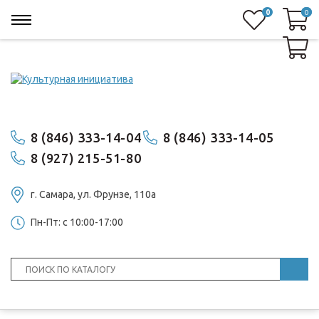
0
0
0
8 (846) 333-14-04
8 (846) 333-14-05
8 (927) 215-51-80
г. Самара, ул. ​Фрунзе, 110а
Пн-Пт: с 10:00-17:00