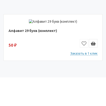
Алфавит 29 букв (комплект)
50 ₽
Заказать в 1 клик