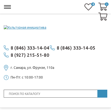
0
0
0
8 (846) 333-14-04
8 (846) 333-14-05
8 (927) 215-51-80
г. Самара, ул. ​Фрунзе, 110а
Пн-Пт: с 10:00-17:00