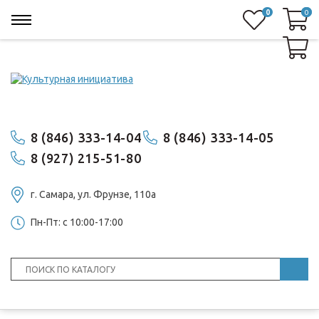
0
0
0
8 (846) 333-14-04
8 (846) 333-14-05
8 (927) 215-51-80
г. Самара, ул. ​Фрунзе, 110а
Пн-Пт: с 10:00-17:00