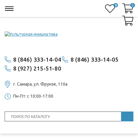
0
0
0
8 (846) 333-14-04
8 (846) 333-14-05
8 (927) 215-51-80
г. Самара, ул. ​Фрунзе, 110а
Пн-Пт: с 10:00-17:00