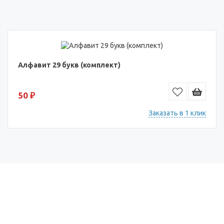
Алфавит 29 букв (комплект)
50 ₽
Заказать в 1 клик