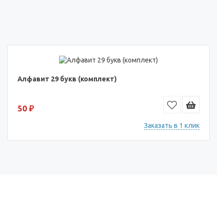
Алфавит 29 букв (комплект)
50 ₽
Заказать в 1 клик