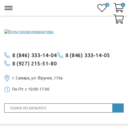
0
0
0
8 (846) 333-14-04
8 (846) 333-14-05
8 (927) 215-51-80
г. Самара, ул. ​Фрунзе, 110а
Пн-Пт: с 10:00-17:00