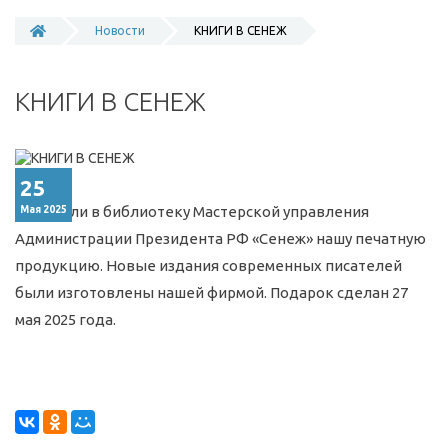
Новости
КНИГИ В СЕНЕЖ
КНИГИ В СЕНЕЖ
25
Передали в библиотеку Мастерской управления
Мая 2025
Администрации Президента РФ «Сенеж» нашу печатную
продукцию. Новые издания современных писателей
были изготовлены нашей фирмой. Подарок сделан 27
мая 2025 года.