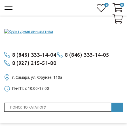
0
0
0
8 (846) 333-14-04
8 (846) 333-14-05
8 (927) 215-51-80
г. Самара, ул. ​Фрунзе, 110а
Пн-Пт: с 10:00-17:00